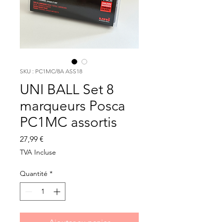
SKU : PC1MC/8A ASS18
UNI BALL Set 8
marqueurs Posca
PC1MC assortis
Prix
27,99 €
TVA Incluse
Quantité
*