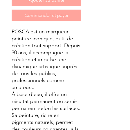
Ajouter au panier
Commander et payer
POSCA est un marqueur
peinture iconique, outil de
création tout support. Depuis
30 ans, il accompagne la
création et impulse une
dynamique artistique auprès
de tous les publics,
professionnels comme
amateurs.
À base d'eau, il offre un
résultat permanent ou semi-
permanent selon les surfaces.
Sa peinture, riche en
pigments naturels, permet
des couleurs couvrantes, à la