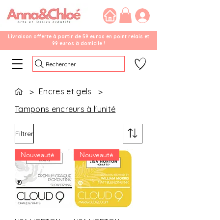
Livraison offerte à partir de 59 euros en point relais et
99 euros à domicile !
Rechercher
Encres et gels
>
>
Tampons encreurs à l'unité
Filtrer
Nouveauté
Nouveauté